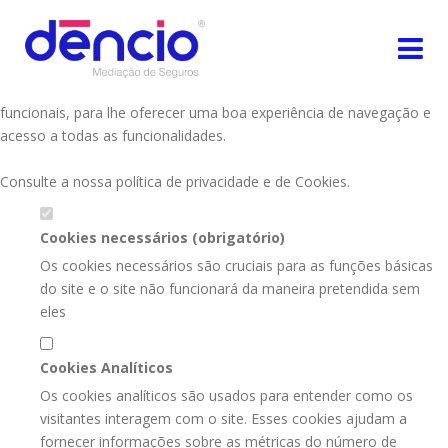
Defina as suas preferências de
cookies para este website.
Este website utiliza cookies estritamente necessários, analíticos e
funcionais, para lhe oferecer uma boa experiência de navegação e
acesso a todas as funcionalidades.
Consulte a nossa
política de privacidade e de Cookies
.
Cookies necessários (obrigatório)
Os cookies necessários são cruciais para as funções básicas
do site e o site não funcionará da maneira pretendida sem
eles
Cookies Analíticos
Os cookies analíticos são usados para entender como os
visitantes interagem com o site. Esses cookies ajudam a
fornecer informações sobre as métricas do número de