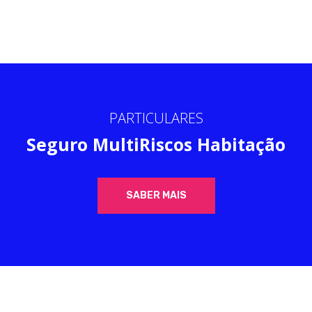
PARTICULARES
Seguro MultiRiscos Habitação
SABER MAIS